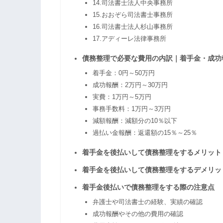
14.司法書士法人中央事務所
15.おおぞら司法書士事務所
16.司法書士法人杉山事務所
17.アディーレ法律事務所
債務整理で必要な費用の内訳｜着手金・成功
着手金：0円～50万円
成功報酬：2万円～30万円
実費：1万円～5万円
事務手数料：1万円～3万円
減額報酬：減額分の10％以下
過払い金報酬：返還額の15％～25％
着手金を後払いして債務整理をするメリット
着手金を後払いして債務整理をするデメリッ
着手金後払いで債務整理をする際の注意点
弁護士や司法書士の経験、実績の確認
成功報酬やその他の費用の確認