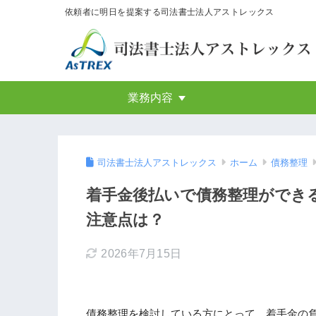
依頼者に明日を提案する司法書士法人アストレックス
業務内容
司法書士法人アストレックス
ホーム
債務整理
着手金後払いで債務整理ができる
注意点は？
2026年7月15日
債務整理を検討している方にとって、着手金の