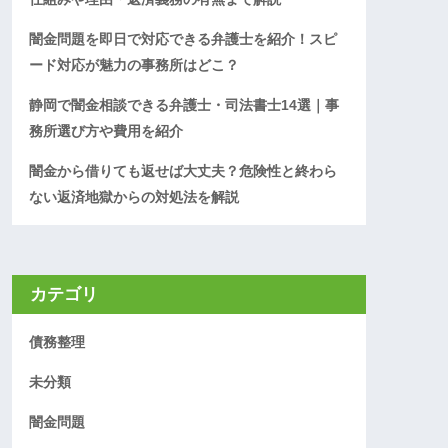
闇金問題を即日で対応できる弁護士を紹介！スピ
ード対応が魅力の事務所はどこ？
静岡で闇金相談できる弁護士・司法書士14選｜事
務所選び方や費用を紹介
闇金から借りても返せば大丈夫？危険性と終わら
ない返済地獄からの対処法を解説
カテゴリ
債務整理
未分類
闇金問題