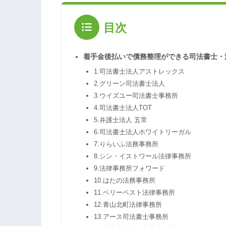
目次
着手金後払いで債務整理ができる司法書士・
1.司法書士法人アストレックス
2.グリーン司法書士法人
3.ウイズユー司法書士事務所
4.司法書士法人TOT
5.弁護士法人 五常
6.司法書士法人ホワイトリーガル
7.りらいふ法務事務所
8.シン・イストワール法律事務所
9.法律事務所フォワード
10.はたの法務事務所
11.ベリーベスト法律事務所
12.青山北町法律事務所
13.アース司法書士事務所