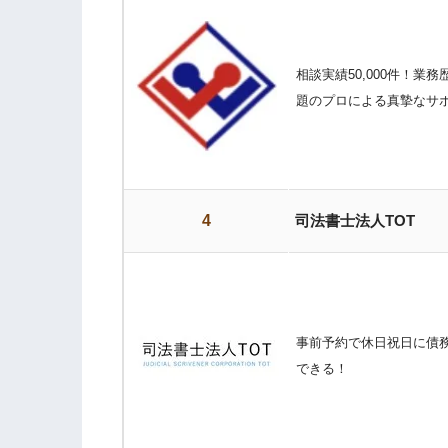
相談実績50,000件！業
題のプロによる真摯なサ
4
司法書士法人TOT
事前予約で休日祝日に債
できる！