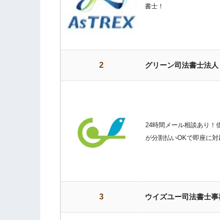
書士！
2
グリーン司法書士法人
24時間メール相談あり！
が分割払いOKで即座に対
3
ウイズユー司法書士事