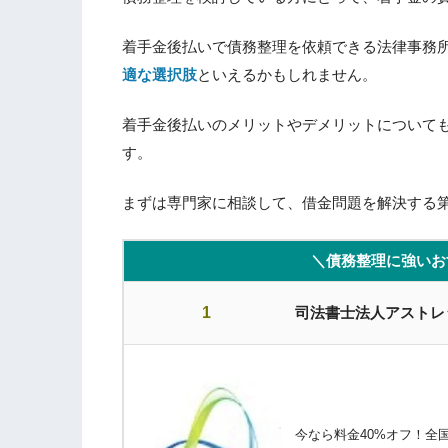
着手金後払いで債務整理を依頼できる法律事務
適な選択肢
といえるかもしれません。
着手金後払いのメリットやデメリットについて
す。
まずは専門家に相談して、借金問題を解決する
＼債務整理に強いお
1
司法書士法人アストレ
今なら料金40%オフ！全