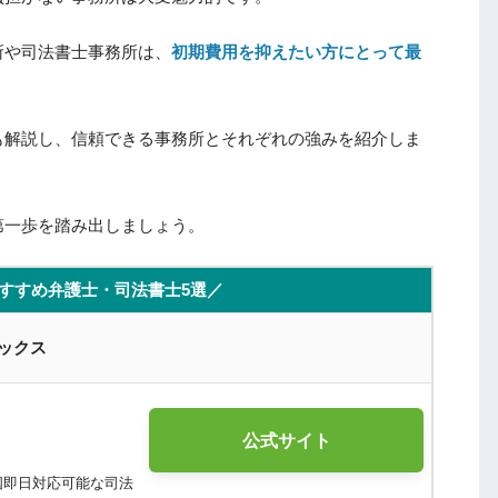
所や司法書士事務所は、
初期費用を抑えたい方にとって最
も解説し、信頼できる事務所とそれぞれの強みを紹介しま
第一歩を踏み出しましょう。
すすめ弁護士・司法書士5選／
ックス
公式サイト
国即日対応可能な司法