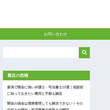
お問い合わせ
最近の投稿
新潟で闇金に強い弁護士・司法書士15選｜相談前
に知っておきたい費用と手順も解説
闇金の借金は債務整理しても解決できない！その
仕組みや理由・返済義務の有無まで解説