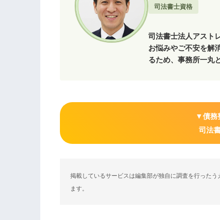
司法書士資格
司法書士法人アスト
お悩みやご不安を解
るため、事務所一丸
▼債務
司法
掲載しているサービスは編集部が独自に調査を行ったう
ます。