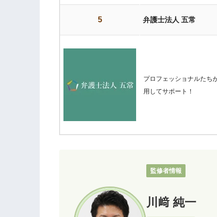
5
弁護士法人 五常
プロフェッショナルたち
用してサポート！
監修者情報
川﨑 純一