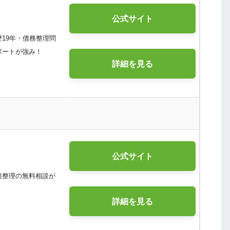
公式サイト
務歴19年・債務整理問
ポートが強み！
詳細を見る
公式サイト
務整理の無料相談が
詳細を見る